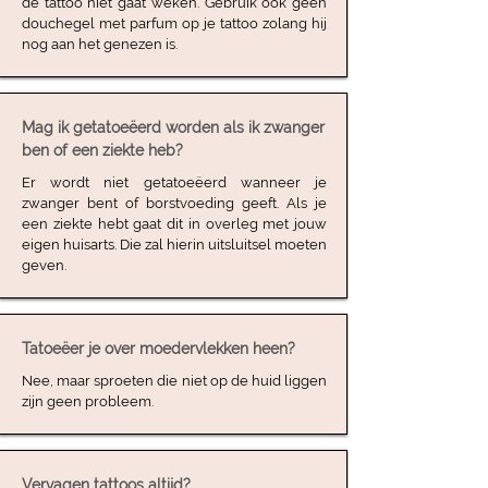
de tattoo niet gaat weken. Gebruik ook geen
douchegel met parfum op je tattoo zolang hij
nog aan het genezen is.
Mag ik getatoeëerd worden als ik zwanger
ben of een ziekte heb?
Er wordt niet getatoeëerd wanneer je
zwanger bent of borstvoeding geeft. Als je
een ziekte hebt gaat dit in overleg met jouw
eigen huisarts. Die zal hierin uitsluitsel moeten
geven.
Tatoeëer je over moedervlekken heen?
Nee, maar sproeten die niet op de huid liggen
zijn geen probleem.
Vervagen tattoos altijd?