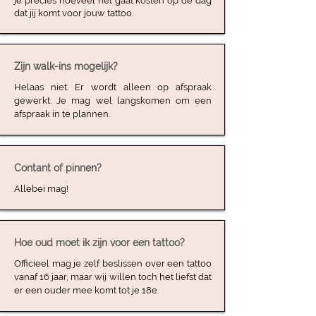
je precies hoeveel het gaat kosten op de dag
dat jij komt voor jouw tattoo.
Zijn walk-ins mogelijk?
Helaas niet. Er wordt alleen op afspraak
gewerkt. Je mag wel langskomen om een
afspraak in te plannen.
Contant of pinnen?
Allebei mag!
Hoe oud moet ik zijn voor een tattoo?
Officieel mag je zelf beslissen over een tattoo
vanaf 16 jaar, maar wij willen toch het liefst dat
er een ouder mee komt tot je 18e.