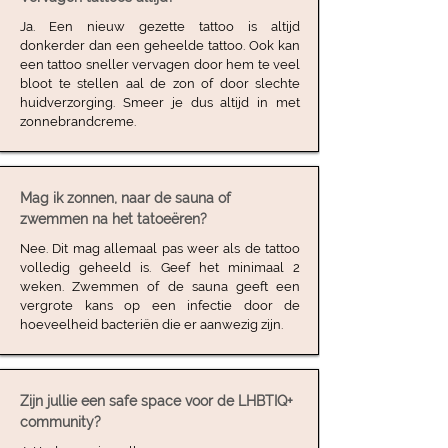
Ja. Een nieuw gezette tattoo is altijd
donkerder dan een geheelde tattoo. Ook kan
een tattoo sneller vervagen door hem te veel
bloot te stellen aal de zon of door slechte
huidverzorging. Smeer je dus altijd in met
zonnebrandcreme.
Mag ik zonnen, naar de sauna of
zwemmen na het tatoeëren?
Nee. Dit mag allemaal pas weer als de tattoo
volledig geheeld is. Geef het minimaal 2
weken. Zwemmen of de sauna geeft een
vergrote kans op een infectie door de
hoeveelheid bacteriën die er aanwezig zijn.
Zijn jullie een safe space voor de LHBTIQ+
community?