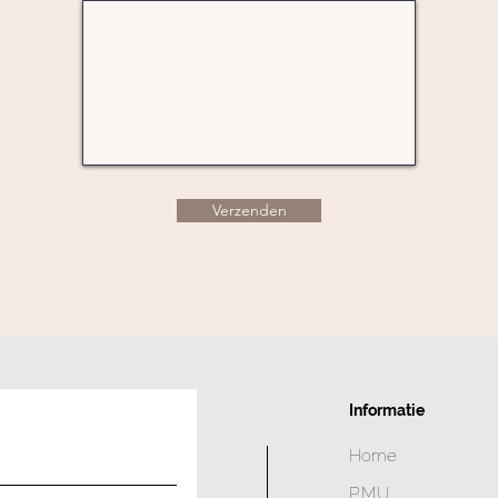
Verzenden
Informatie
Home
PMU