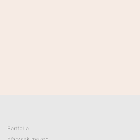
Portfolio
Afspraak maken